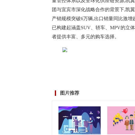
量管控体系以及全球化供应链资源,凯
团与宜宾市深化战略合作的背景下,凯
产销规模突破6万辆,出口销量同比激增超
已构建起涵盖SUV、轿车、MPV的立
者提供丰富、多元的购车选择。
标签：
图片推荐