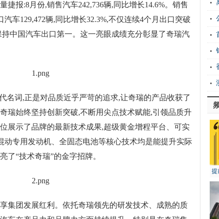
贷
:8月份,销售汽车242,736辆,同比增长14.6%。销售
可
出口汽车129,472辆,同比增长32.3%,不仅连续4个月出口突破
续保持中国汽车出口第一。这一亮眼成绩充分彰显了奇瑞汽
注
放
扭
的代名词,正是对品质近乎严苛的追求,让奇瑞的产品收获了
使
奇瑞始终坚持创新突破,不断用尖点技术赋能,引领品质升
方位展示了品牌的最新技术成果,超级黄金增程平台、可实
擎混动专用发动机、全固态电池等核心技术均是能提升实际
亮了“技术奇瑞”的金字招牌。
提
共享集团发展红利。依托奇瑞领先的研发技术、成熟的质