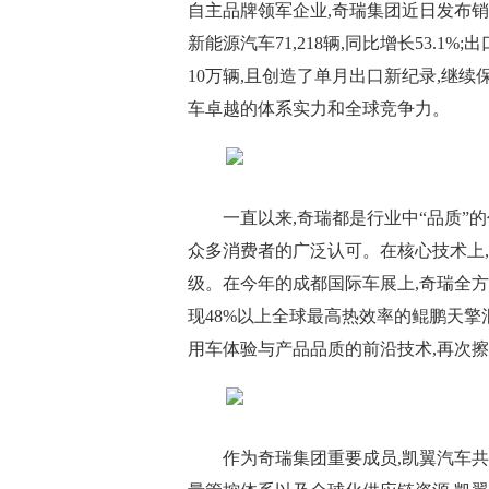
自主品牌领军企业,奇瑞集团近日发布销量捷报
新能源汽车71,218辆,同比增长53.1%;
10万辆,且创造了单月出口新纪录,继
车卓越的体系实力和全球竞争力。
一直以来,奇瑞都是行业中“品质”
众多消费者的广泛认可。在核心技术上,
级。在今年的成都国际车展上,奇瑞全
现48%以上全球最高热效率的鲲鹏天
用车体验与产品品质的前沿技术,再次擦
作为奇瑞集团重要成员,凯翼汽车