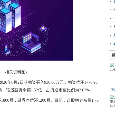
20
Ho
衡
证
能
(相关资料图)
年6月2日获融资买入930.00万元，融资偿还1776.95
前，该股融资余额1.52亿，占流通市值比例为2.03%。
五
800股，融券净偿还1200股。目前，该股融券余量1.76