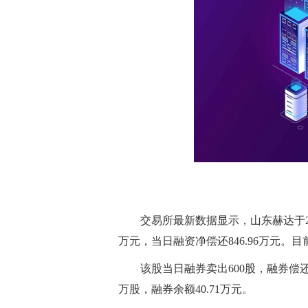
交易所最新数据显示，山东赫达于2026
万元，当日融资净偿还846.96万元。目
该股当日融券卖出600股，融券偿还1
万股，融券余额40.71万元。