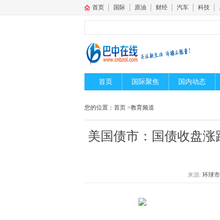
首页
│
国际
│
原油
│
财经
│
汽车
│
科技
│
首页
国际聚焦
国内动态
您的位置：
首页
>
教育频道
美国债市：国债收盘涨
来源:
环球市