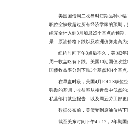
美国国债周二收盘时短期品种小幅
职位空缺数超过所有经济学家的预期，
续完全计入到3月加息25个基点的预
景，原油价格下跌以及欧洲债券走高为
纽约时间下午3点后不久，美国2
周一收盘略有下跌。美国10期国债收益
国债收益率分别下跌3个基点和4个基点
在早盘时段，美国4月JOLTS职
强劲的基调，收益率从接近盘中低点的
私营部门就业报告，以及周五劳工部更
数据公布前，美债受到原油价格下跌
截至美东时间下午4：17，2年期国债