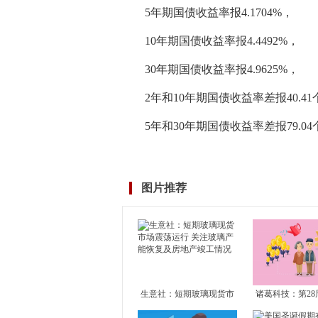
5年期国债收益率报4.1704%，
10年期国债收益率报4.4492%，
30年期国债收益率报4.9625%，
2年和10年期国债收益率差报40.4
5年和30年期国债收益率差报79.0
标签：
图片推荐
生意社：短期玻璃现货市
诸葛科技：第28
场震荡运行 关注玻璃产能
市成交止升转降