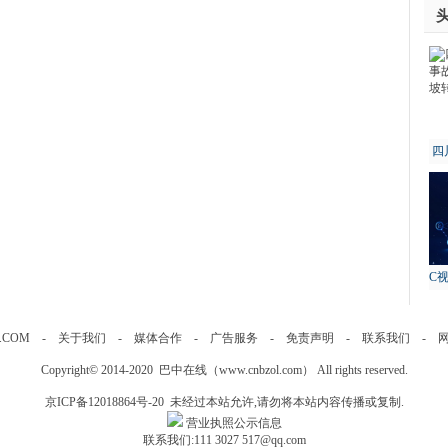
四
故
C
.COM
-
关于我们
-
媒体合作
-
广告服务
-
免责声明
-
联系我们
-
Copyright© 2014-2020 巴中在线（
www.cnbzol.com
） All rights reserved.
京ICP备12018864号-20
未经过本站允许,请勿将本站内容传播或复制.
营业执照公示信息
联系我们:111 3027 517@qq.com