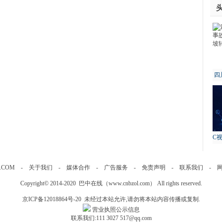
四
故
C
.COM
-
关于我们
-
媒体合作
-
广告服务
-
免责声明
-
联系我们
-
Copyright© 2014-2020 巴中在线（
www.cnbzol.com
） All rights reserved.
京ICP备12018864号-20
未经过本站允许,请勿将本站内容传播或复制.
营业执照公示信息
联系我们:111 3027 517@qq.com