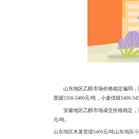
山东地区乙醇市场价格稳定偏弱，目前木
普级5350-5400元/吨，小麦优级5400
安徽地区乙醇市场成交价格稳定，普级价格
元/吨。
山东地区木薯普级5400元/吨山东地区小麦普级
标签：
乙醇