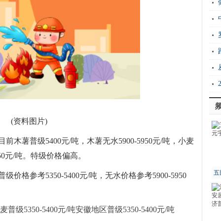
店
胞
稳
满满
套“
都
(资料图片)
薯普级5400元/吨，木薯无水5900-5950元/吨，小麦
-5450元/吨。特级价格偏高。
五
参考5350-5400元/吨，无水价格参考5900-5950
5350-5400元/吨安徽地区普级5350-5400元/吨