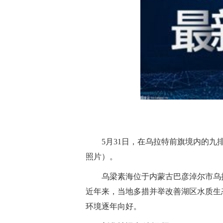
5月31日，在乌拉特前旗境内的
照片）。
乌梁素海位于内蒙古巴彦淖尔市乌拉
近年来，当地多措并举改善湖区水质生
环境逐年向好。