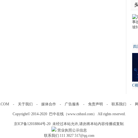
四
故
C
.COM
-
关于我们
-
媒体合作
-
广告服务
-
免责声明
-
联系我们
-
Copyright© 2014-2020 巴中在线（
www.cnbzol.com
） All rights reserved.
京ICP备12018864号-20
未经过本站允许,请勿将本站内容传播或复制.
营业执照公示信息
联系我们:111 3027 517@qq.com