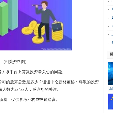
Ho
衡
证
能
实
上
(相关资料图)
在投资者关系平台上答复投资者关心的问题。
31日公司的股东总数是多少？谢谢中仑新材董秘：尊敬的投资
五
股东人数为23433人，感谢您的关注。
动易，仅供参考不构成投资建议。