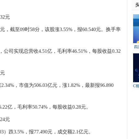
32元
元，截至09时58分，该股涨3.55%，报60.540元。换手率
四
公司实现总营收4.51亿，毛利率46.51%，每股收益0.32
故
8元
4%，市值为506.03亿元，涨1.82%，最新报96.890
C
22亿，毛利率50.74%，每股收益0.28元。
24元
）跌3.5%，报77.490元，成交额2.1亿元。