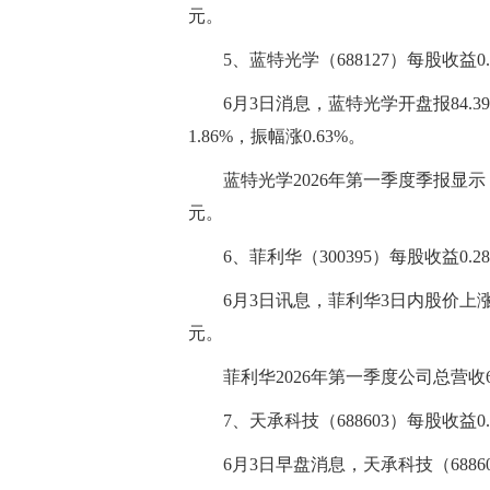
元。
5、蓝特光学（688127）每股收益0.
6月3日消息，蓝特光学开盘报84.39
1.86%，振幅涨0.63%。
蓝特光学2026年第一季度季报显示，
元。
6、菲利华（300395）每股收益0.2
6月3日讯息，菲利华3日内股价上涨2.3
元。
菲利华2026年第一季度公司总营收6.
7、天承科技（688603）每股收益0.
6月3日早盘消息，天承科技（688603