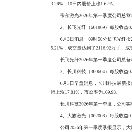
3.26%，10日内股价上涨1.62%。
帝尔激光2026年第一季度公司总营收4
2、长飞光纤（601869）每股收益0.
6月3日消息，09时58分长飞光纤报
5.21%，成交量达到了2116.92万手，
长飞光纤2026年第一季度公司总营收3
3、长川科技（300604）每股收益0.
6月3日早盘消息，长川科技最新报价12
幅上涨17.81%，市盈率为169.93。
长川科技2026年第一季度，公司实现总
4、大族激光（002008）每股收益0.
公司2026年第一季度季报显示，大族激