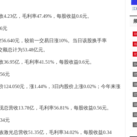
江
.23亿，毛利率47.49%，每股收益0.6元。
居
6元
256.640元，较前一交易日涨10%。当日该股换手率
用1
成交额总计为53.48亿元。
飞
6.95亿，毛利率41.51%，每股收益0.6元。
区
56元
4.050元，涨1.44%，3日内股价上涨0.02%；今年来涨
察
家
营收13.78亿，毛利率56.81%，每股收益0.56元。
34元
AA
光总营收51.35亿，毛利率34.02%，每股收益0.34
全