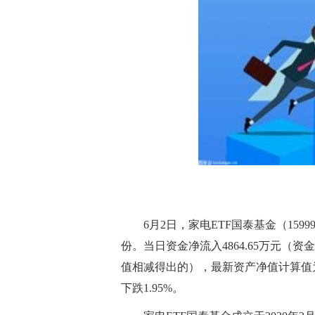
6月2日，家电ETF国泰基金（1599
份。当日资金净流入4864.65万元
值相减得出的），最新资产净值计算值为
下跌1.95%。