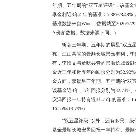
年期、五年期的“双五星评级”，该基金近3
季金利近3年/5年的基准：5.38%/8.48
基准数据来自Wind，数据截至2026/5/
A份额数据。数据来源下同。)
斩获三年期、五年期的晨星“双五
栋、江山共管的景顺长城景颐丰利，李
有，李怡文与董晗共管的景顺长城景颐双
金近三年和近五年的回报分别为52.92%/50.5
金方面，获晨星三年期、五年期的“双
该基金近3年、5年回报分别为32.73%
安泽回报一年持有近3年/5年的基准：15.35%/2
16.55%/19.79%)
“双五星评级”以外，还有多只二
基金景顺长城安盈回报一年持有、景顺