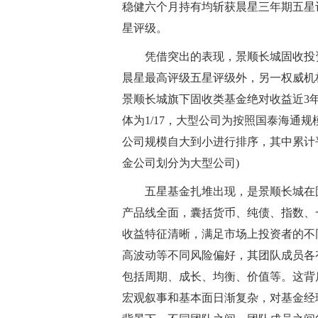
稳健六个月持有均斩获晨星三年期五星
星评级。
凭借突出的表现，景顺长城固收投
晨星最高评级五星评级外，另一权威机构
景顺长城旗下固收类基金绝对收益近3
体为1/17，大型公司为按照国泰海通
公司规模自大到小进行排序，其中累计
金公司划分为大型公司)
五星基金扎堆出现，是景顺长城在
产品线全面，囊括货币、纯债、指数、
收益特征清晰，满足市场上投资者的不
高波动等不同风险偏好，其团队成员各
包括周期、成长、均衡、价值等。这背
宏观叙事和基本面日渐复杂，对基金经