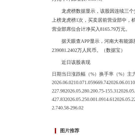
龙虎榜数据显示，该股因连续三个
上榜龙虎榜1次，买卖居前营业部中，机构净
营业部席位合计净买入8165.79万元。
据天眼查APP显示，河南大有能源股
239081.2402万人民币。（数据宝）
近日该股表现
日期当日涨跌幅（%）换手率（%）主
2026.06.0210.071.059669.742026.06.0110
227.982026.05.280.200.75-155.312026.05.
427.832026.05.250.001.0914.612026.05.22
2.740.58-296.02
标签：
财经频道
财经资讯
图片推荐