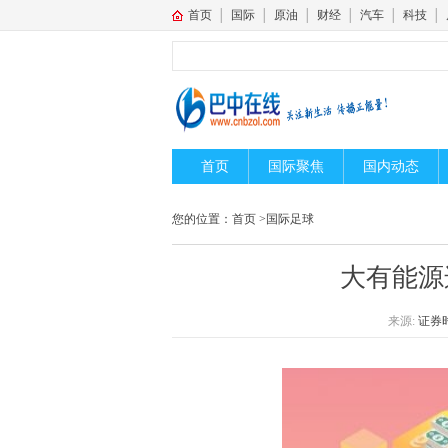
首页
│
国际
│
原油
│
财经
│
汽车
│
科技
│
首页
国际聚焦
国内动态
您的位置：
首页
>
国际足球
大有能源
来源:
证券