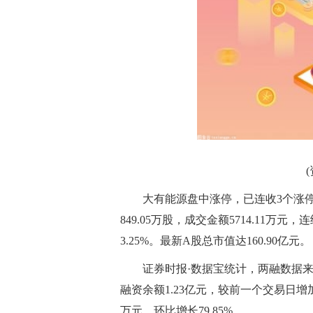
大有能源盘中涨停，已连收3个涨停板，
849.05万股，成交金额5714.11万
3.25%。最新A股总市值达160.90亿元。
证券时报·数据宝统计，两融数据来
融资余额1.23亿元，较前一个交易日增加43
万元，环比增长79.85%。