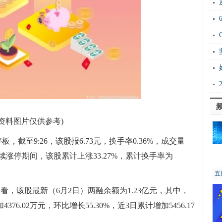
20
Ho
衡
证
能
(资料图片仅供参考)
截至9:26，该股报6.73元，换手率0.36%，成交量
元，连续涨停期间，该股累计上涨33.27%，累计换手率为
五
看，该股最新（6月2日）两融余额为1.23亿元，其中，
76.02万元，环比增长55.30%，近3日累计增加5456.17