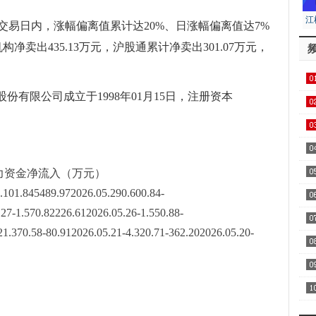
江
交易日内，涨幅偏离值累计达20%、日涨幅偏离值达7%
居
卖出435.13万元，沪股通累计净卖出301.07万元，
份有限公司成立于1998年01月15日，注册资本
用1
飞
区
力资金净流入（万元）
.101.845489.972026.05.290.600.84-
27-1.570.82226.612026.05.26-1.550.88-
察
1.370.58-80.912026.05.21-4.320.71-362.202026.05.20-
家
AA
全