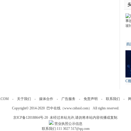
四
故
C
.COM
-
关于我们
-
媒体合作
-
广告服务
-
免责声明
-
联系我们
-
Copyright© 2014-2020 巴中在线（
www.cnbzol.com
） All rights reserved.
京ICP备12018864号-20
未经过本站允许,请勿将本站内容传播或复制.
营业执照公示信息
联系我们:111 3027 517@qq.com