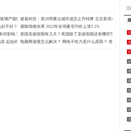
界报资讯
价约51亿元
界今日报
江
居
注玻璃产能恢复及房地产竣工情况
诸葛科技：第28周重点城市成交止升转降 北京新房成交独升 
机好不好？
避险情绪浓厚 2022年全球豪宅均价上涨5.2%
有何影响？学考对高考到底有没有影响？
美国圣诞假期有几天？美国除了圣诞假期还有哪些节假日呢？
卖 起始价约51亿元
电脑网速慢怎么解决？ 网络不给力是什么原因？-世界今日报
用1
飞
区
察
家
AA
全