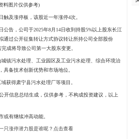
(资料图片仅供参考)
）今日触及涨停板，该股近一年涨停4次。
5日公告，公司于2025年8月14日收到持股5%以上股东长江
拟通过公开征集转让方式协议转让所持公司全部股份
73%，若完成将导致公司第一大股东变更。
务为城镇污水处理、工业园区及工业污水处理、综合环境治
，具备技术创新优势和市场地位。
区域获得肃宁县污水处理厂等项目。
集公开信息总结生成，仅供参考，不构成投资建议，以上
市或有继续冲高动能。
一只涨停潜力股是谁呢？点击查看