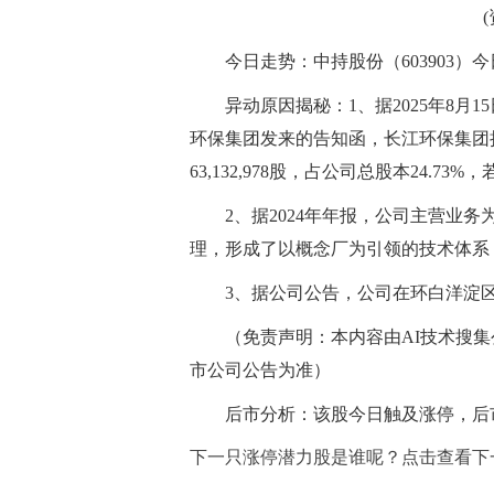
今日走势：中持股份（603903
异动原因揭秘：1、据2025年8月1
环保集团发来的告知函，长江环保集团
63,132,978股，占公司总股本24.
2、据2024年年报，公司主营业
理，形成了以概念厂为引领的技术体系
3、据公司公告，公司在环白洋淀
（免责声明：本内容由AI技术搜
市公司公告为准）
后市分析：该股今日触及涨停，后
下一只涨停潜力股是谁呢？点击查看下
标签：
财经频道
财经资讯