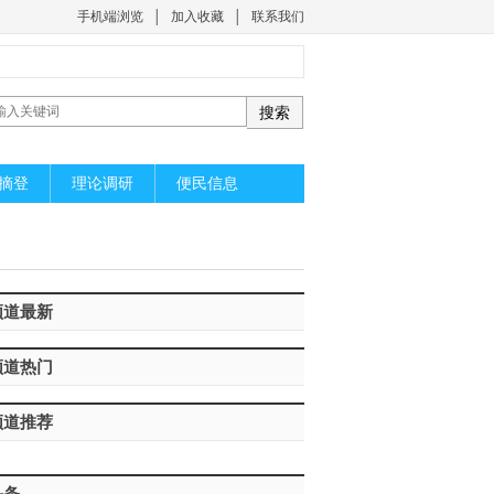
手机端浏览
│
加入收藏
│
联系我们
摘登
理论调研
便民信息
频道最新
频道热门
频道推荐