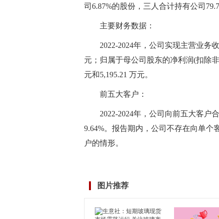
司6.87%的股份，三人合计持有公司7
主要财务数据：
2022-2024年，公司实现主营业务收入分别
元；归属于母公司股东的净利润(扣除非经常性
元和5,195.21 万元。
前五大客户：
2022-2024年，公司向前五大客户
9.64%。报告期内，公司不存在向单个
户的情形。
标签：
物联网
招股说明书
数据
净利润
工业
仪器仪
图片推荐