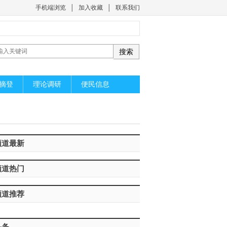
手机端浏览
│
加入收藏
│
联系我们
摘登
理论调研
便民信息
频道最新
频道热门
频道推荐