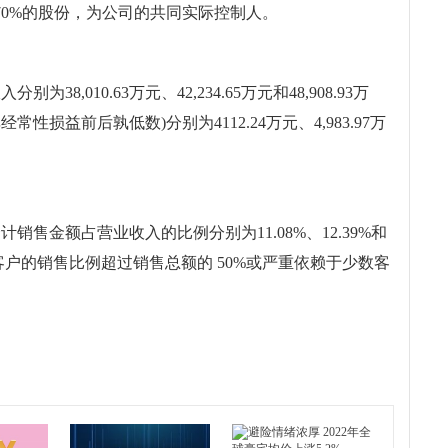
9.70%的股份，为公司的共同实际控制人。
为38,010.63万元、42,234.65万元和48,908.93万
损益前后孰低数)分别为4112.24万元、4,983.97万
合计销售金额占营业收入的比例分别为11.08%、12.39%和
客户的销售比例超过销售总额的 50%或严重依赖于少数客
表
制造业
云计算