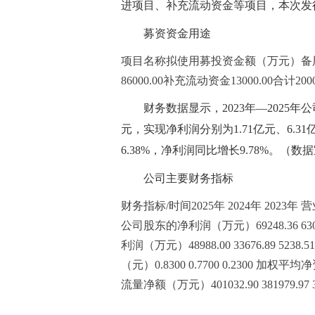
进项目、补充流动资金等项目，本次发
募资资金用途
项目名称拟使用募投资金额（万元）备用发动
86000.00补充流动资金13000.00合计2000
财务数据显示，2023年—2025年公司
元，实现净利润分别为1.71亿元、6.31
6.38%，净利润同比增长9.78%。（数
公司主要财务指标
财务指标/时间2025年 2024年 2023年 营业收
公司股东的净利润（万元）69248.36 63
利润（万元）48988.00 33676.89 5238
（元）0.8300 0.7700 0.2300 加权
流量净额（万元）401032.90 381979.97 37
标签：
财经频道
财经资讯