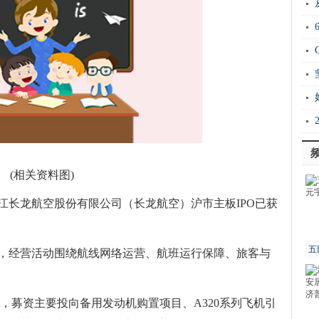
20
Ho
衡
证
能
(相关资料图)
江长龙航空股份有限公司（长龙航空）沪市主板IPO已获
五
，经营活动围绕航线网络运营、航班运行保障、旅客与
亿元，募资主要投向备用发动机购置项目、A320系列飞机引