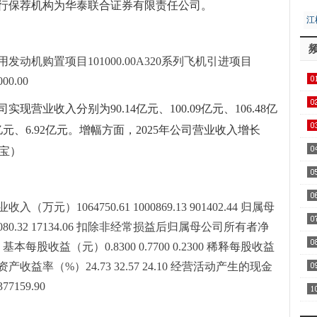
行保荐机构为华泰联合证券有限责任公司。
江
居
机购置项目101000.00A320系列飞机引进项目
00.00
用1
实现营业收入分别为90.14亿元、100.09亿元、106.48亿
飞
亿元、6.92亿元。增幅方面，2025年公司营业收入增长
区
据宝）
入（万元）1064750.61 1000869.13 901402.44 归属母
察
080.32 17134.06 扣除非经常损益后归属母公司所有者净
家
.51 基本每股收益（元）0.8300 0.7700 0.2300 稀释每股收益
平均净资产收益率（%）24.73 32.57 24.10 经营活动产生的现金
7159.90
AA
全